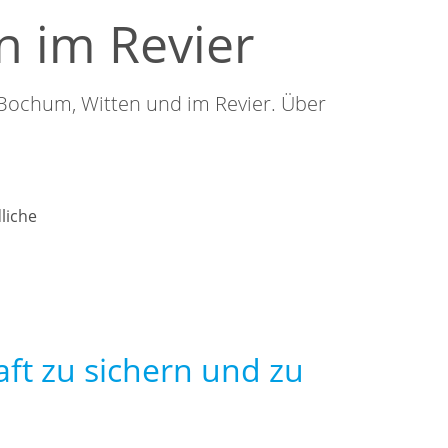
 im Revier
 Bochum, Witten und im Revier. Über
liche
aft zu sichern und zu