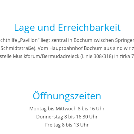
Lage und Erreichbarkeit
thilfe „Pavillon“ liegt zentral in Bochum zwischen Spring
g Schmidtstraße). Vom Hauptbahnhof Bochum aus sind wir zu 
stelle Musikforum/Bermudadreieck (Linie 308/318) in zirka 
Öffnungszeiten
Montag bis Mittwoch 8 bis 16 Uhr
Donnerstag 8 bis 16:30 Uhr
Freitag 8 bis 13 Uhr