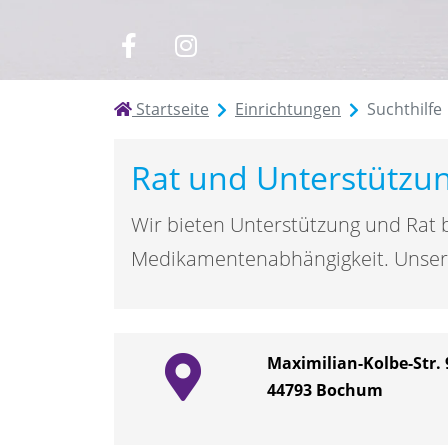
zu
zu
Facebook
Instagram
Startseite
Einrichtungen
Suchthilfe
Rat und Unterstützun
Wir bieten Unterstützung und Rat b
Medikamentenabhängigkeit. Unsere 
Maximilian-Kolbe-Str. 
44793
Bochum