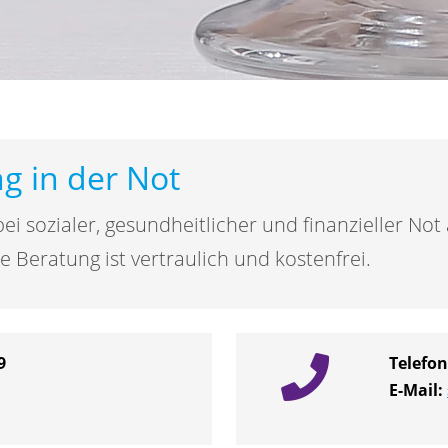
g in der Not
ei sozialer, gesundheitlicher und finanzieller Not
Beratung ist vertraulich und kostenfrei.
9
Telefo
E-Mail: