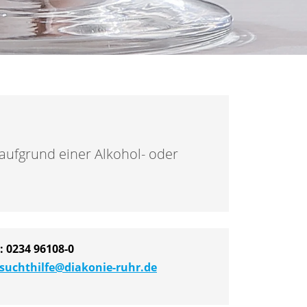
 aufgrund einer Alkohol- oder
n:
0234 96108-0
suchthilfe@diakonie-ruhr.de