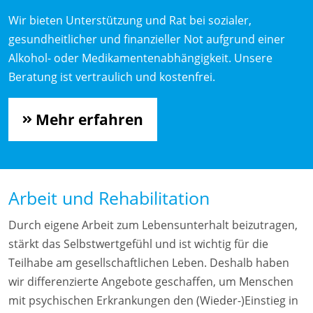
Wir bieten Unterstützung und Rat bei sozialer,
gesundheitlicher und finanzieller Not aufgrund einer
Alkohol- oder Medikamentenabhängigkeit. Unsere
Beratung ist vertraulich und kostenfrei.
Mehr erfahren
Arbeit und Rehabilitation
Durch eigene Arbeit zum Lebensunterhalt beizutragen,
stärkt das Selbstwertgefühl und ist wichtig für die
Teilhabe am gesellschaftlichen Leben. Deshalb haben
wir differenzierte Angebote geschaffen, um Menschen
mit psychischen Erkrankungen den (Wieder-)Einstieg in