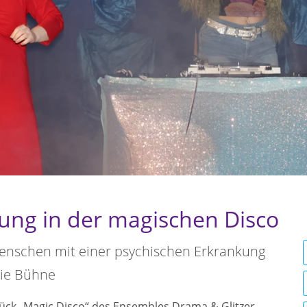
ung in der magischen Disco
Menschen mit einer psychischen Erkrankung
die Bühne
ück „Magic Disco“ des Ensembles Drama & Glitzer