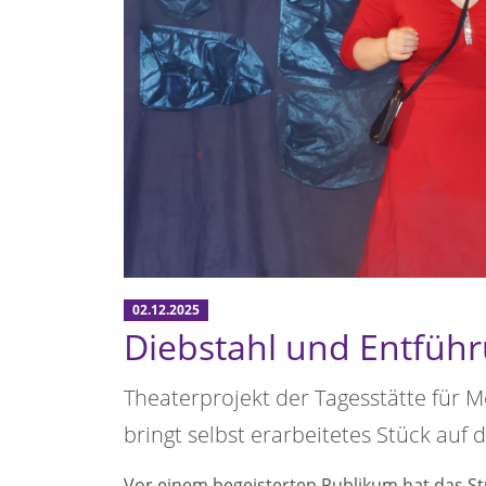
02.12.2025
Diebstahl und Entführ
Theaterprojekt der Tagesstätte für 
bringt selbst erarbeitetes Stück auf 
Vor einem begeisterten Publikum hat das St