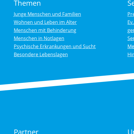
Themen
S
Junge Menschen und Familien
Pr
Wohnen und Leben im Alter
Ev
Menschen mit Behinderung
ge
Menschen in Notlagen
Se
Psychische Erkrankungen und Sucht
Me
Besondere Lebenslagen
Hi
Partner
U