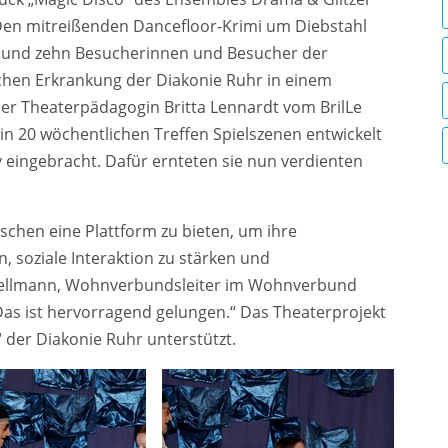
Den mitreißenden Dancefloor-Krimi um Diebstahl
 rund zehn Besucherinnen und Besucher der
chen Erkrankung der Diakonie Ruhr in einem
der Theaterpädagogin Britta Lennardt vom BrilLe
 in 20 wöchentlichen Treffen Spielszenen entwickelt
 eingebracht. Dafür ernteten sie nun verdienten
nschen eine Plattform zu bieten, um ihre
n, soziale Interaktion zu stärken und
Quellmann, Wohnverbundsleiter im Wohnverbund
„Das ist hervorragend gelungen.“ Das Theaterprojekt
“ der Diakonie Ruhr unterstützt.