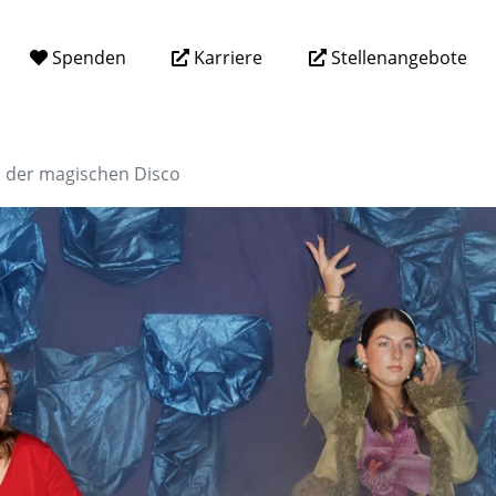
Spenden
Karriere
Stellenangebote
n der magischen Disco