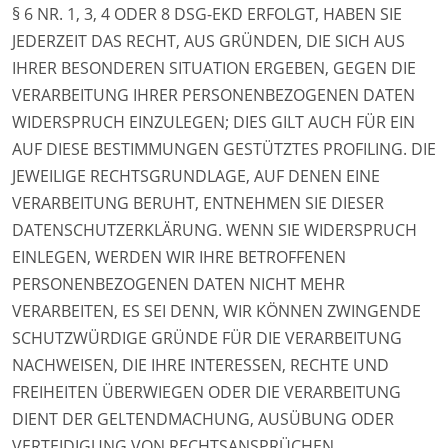
§ 6 NR. 1, 3, 4 ODER 8 DSG-EKD ERFOLGT, HABEN SIE
JEDERZEIT DAS RECHT, AUS GRÜNDEN, DIE SICH AUS
IHRER BESONDEREN SITUATION ERGEBEN, GEGEN DIE
VERARBEITUNG IHRER PERSONENBEZOGENEN DATEN
WIDERSPRUCH EINZULEGEN; DIES GILT AUCH FÜR EIN
AUF DIESE BESTIMMUNGEN GESTÜTZTES PROFILING. DIE
JEWEILIGE RECHTSGRUNDLAGE, AUF DENEN EINE
VERARBEITUNG BERUHT, ENTNEHMEN SIE DIESER
DATENSCHUTZERKLÄRUNG. WENN SIE WIDERSPRUCH
EINLEGEN, WERDEN WIR IHRE BETROFFENEN
PERSONENBEZOGENEN DATEN NICHT MEHR
VERARBEITEN, ES SEI DENN, WIR KÖNNEN ZWINGENDE
SCHUTZWÜRDIGE GRÜNDE FÜR DIE VERARBEITUNG
NACHWEISEN, DIE IHRE INTERESSEN, RECHTE UND
FREIHEITEN ÜBERWIEGEN ODER DIE VERARBEITUNG
DIENT DER GELTENDMACHUNG, AUSÜBUNG ODER
VERTEIDIGUNG VON RECHTSANSPRÜCHEN