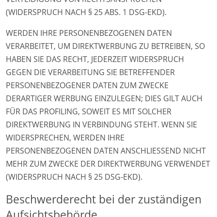
(WIDERSPRUCH NACH § 25 ABS. 1 DSG-EKD).
WERDEN IHRE PERSONENBEZOGENEN DATEN
VERARBEITET, UM DIREKTWERBUNG ZU BETREIBEN, SO
HABEN SIE DAS RECHT, JEDERZEIT WIDERSPRUCH
GEGEN DIE VERARBEITUNG SIE BETREFFENDER
PERSONENBEZOGENER DATEN ZUM ZWECKE
DERARTIGER WERBUNG EINZULEGEN; DIES GILT AUCH
FÜR DAS PROFILING, SOWEIT ES MIT SOLCHER
DIREKTWERBUNG IN VERBINDUNG STEHT. WENN SIE
WIDERSPRECHEN, WERDEN IHRE
PERSONENBEZOGENEN DATEN ANSCHLIESSEND NICHT
MEHR ZUM ZWECKE DER DIREKTWERBUNG VERWENDET
(WIDERSPRUCH NACH § 25 DSG-EKD).
Beschwerde­recht bei der zuständigen
Aufsichts­behörde