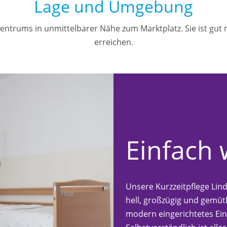
Lage und Umgebung
Zentrums in unmittelbarer Nähe zum Marktplatz. Sie ist gut
erreichen.
Einfach 
Unsere Kurzzeitpflege Lind
hell, großzügig und gemütl
modern eingerichtetes Ei