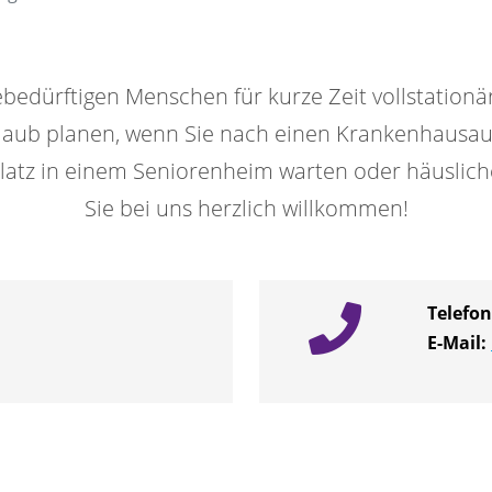
ebedürftigen Menschen für kurze Zeit vollstation
laub planen, wenn Sie nach einen Krankenhausau
latz in einem Seniorenheim warten oder häusliche 
Sie bei uns herzlich willkommen!
Telefo
E-Mail: