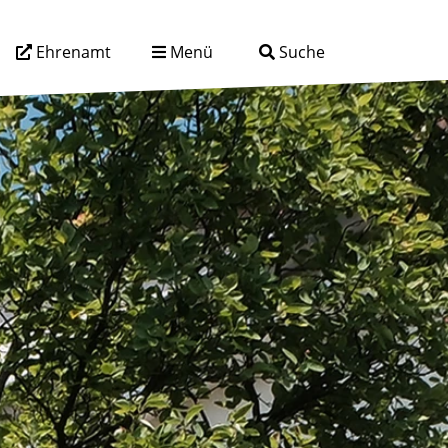
Ehrenamt
Menü
Suche