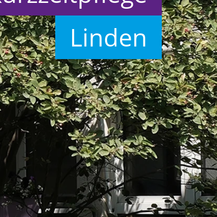
Linden