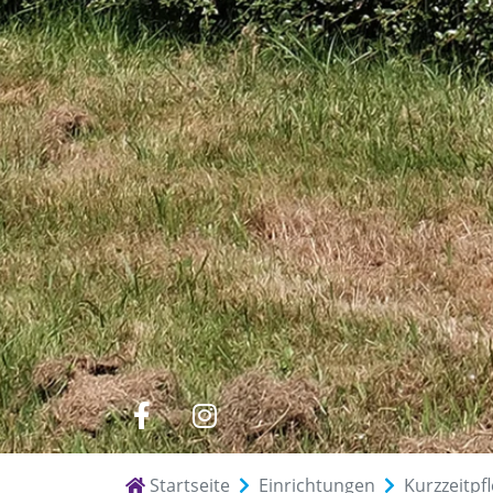
zu
zu
Facebook
Instagram
Startseite
Einrichtungen
Kurzzeitpf