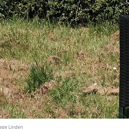
lege Linden