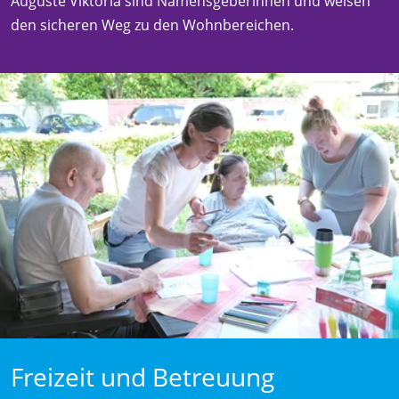
Auguste Viktoria sind Namensgeberinnen und weisen
den sicheren Weg zu den Wohnbereichen.
Freizeit und Betreuung