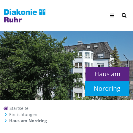
Haus am
Nordring
Startseite
Einrichtungen
Haus am Nordring