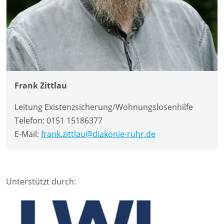
Frank Zittlau
Leitung Existenzsicherung/Wohnungslosenhilfe
Telefon:
0151 15186377
E-Mail:
frank.zittlau@diakonie-ruhr.de
Unterstützt durch: