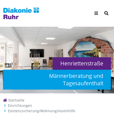
Henriettenstraße
Männerberatung und
Tagesaufenthalt
Startseite
Einrichtungen
Existenzsicherung/Wohnungslosenhilfe