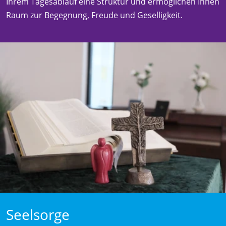
Ihrem Tagesablauf eine Struktur und ermöglichen Ihnen
Raum zur Begegnung, Freude und Geselligkeit.
Seelsorge