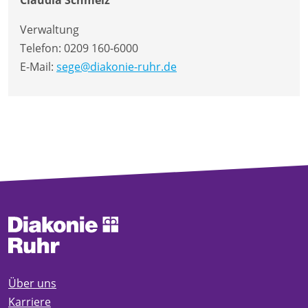
Claudia Schmelz
Verwaltung
Telefon:
0209 160-6000
E-Mail:
sege@diakonie-ruhr.de
Über uns
Karriere