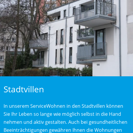
Stadtvillen
In unserem ServiceWohnen in den Stadtvillen können
Sie Ihr Leben so lange wie möglich selbst in die Hand
nehmen und aktiv gestalten. Auch bei gesundheitlichen
Beeinträchtigungen gewähren Ihnen die Wohnungen