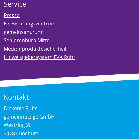
Service
Presse
Ev. Beratungszentrum
gemeinsam.ruhr
Seniorenbüro Mitte
Medizinproduktesicherheit
Hinweisgebersystem EVA Ruhr
Kontakt
Diakonie Ruhr
gemeinnützige GmbH
Westring 26
44787 Bochum