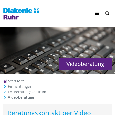
Videoberatung
Startseite
Einrichtungen
Ev. Beratungszentrum
Videoberatung
Beratungskontakt per Video