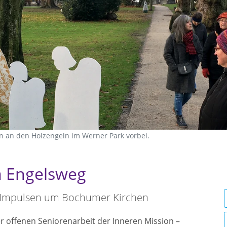
n an den Holzengeln im Werner Park vorbei.
m Engelsweg
n Impulsen um Bochumer Kirchen
 offenen Seniorenarbeit der Inneren Mission –