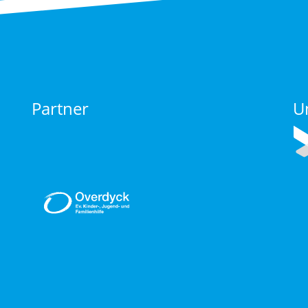
Partner
U