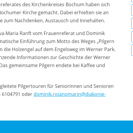
referates des Kirchenkreises Bochum haben sich
Bochumer Kirche gemacht. Dabei erhielten sie an
se zum Nachdenken, Austausch und Innehalten.
va-Maria Ranft vom Frauenreferat und Dominik
matische Einführung zum Motto des Weges „Pilgern
n die Holzengel auf dem Engelsweg im Werner Park.
gänzende Informationen zur Geschichte der Werner
. Das gemeinsame Pilgern endete bei Kaffee und
eitete Pilgertouren für Seniorinnen und Senioren
34 6104791 oder
dominik.rojanomarin@diakonie-