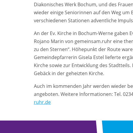
Diakonisches Werk Bochum, und des Frauen
wieder einige Seniorinnen auf den Weg um 
verschiedenen Stationen adventliche Impul
An der Ev. Kirche in Bochum-Werne gaben E
Rojano Marin von gemeinsam.ruhr eine the
zu den Sternen“. Höhepunkt der Route ware
Gemeindepfarrerin Gisela Estel lieferte er
Kirche sowie zur Entwicklung des Stadtteils
Gebäck in der geheizten Kirche.
Auch im kommenden Jahr werden wieder begl
angeboten. Weitere Informationen: Tel. 02
ruhr.de