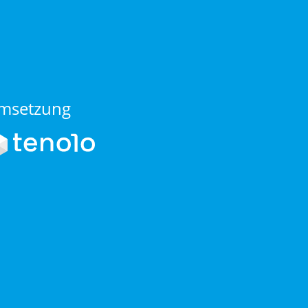
msetzung