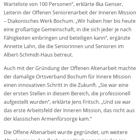
Warteliste von 100 Personen“, erklärte Ilka Genser,
Leiterin der Offenen Seniorenarbeit der Inneren Mission
– Diakonisches Werk Bochum. „Wir haben hier bis heute
eine großartige Gemeinschaft, in die sich jeder je nach
Fähigkeiten einbringen und beteiligen kann“, ergänzte
Annette Lahn, die die Seniorinnen und Senioren im
Albert-Schmidt-Haus betreut.
Auch mit der Gründung der Offenen Altenarbeit machte
der damalige Ortsverband Bochum für Innere Mission
einen innovativen Schritt in die Zukunft. „Sie war eine
der ersten Stellen in diesem Bereich, die professionell
aufgestellt wurden“, erklärte Jens Fritsch. „Und sie war
das erste Arbeitsfeld der Inneren Mission, das nicht aus
der klassischen Armenfürsorge kam.“
Die Offene Altenarbeit wurde gegründet, um weitere