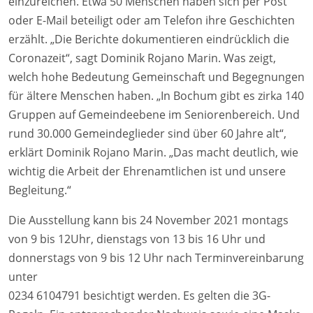
einzureichen. Etwa 50 Menschen haben sich per Post
oder E-Mail beteiligt oder am Telefon ihre Geschichten
erzählt. „Die Berichte dokumentieren eindrücklich die
Coronazeit“, sagt Dominik Rojano Marin. Was zeigt,
welch hohe Bedeutung Gemeinschaft und Begegnungen
für ältere Menschen haben. „In Bochum gibt es zirka 140
Gruppen auf Gemeindeebene im Seniorenbereich. Und
rund 30.000 Gemeindeglieder sind über 60 Jahre alt“,
erklärt Dominik Rojano Marin. „Das macht deutlich, wie
wichtig die Arbeit der Ehrenamtlichen ist und unsere
Begleitung.“
Die Ausstellung kann bis 24 November 2021 montags
von 9 bis 12Uhr, dienstags von 13 bis 16 Uhr und
donnerstags von 9 bis 12 Uhr nach Terminvereinbarung
unter
0234 6104791 besichtigt werden. Es gelten die 3G-