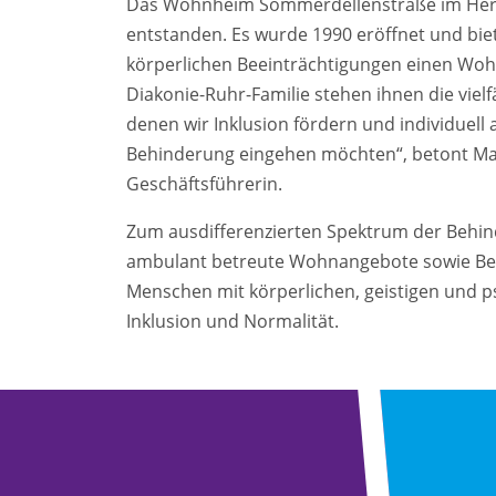
Das Wohnheim Sommerdellenstraße im Herzen
entstanden. Es wurde 1990 eröffnet und bie
körperlichen Beeinträchtigungen einen Woh
Diakonie-Ruhr-Familie stehen ihnen die viel
denen wir Inklusion fördern und individuel
Behinderung eingehen möchten“, betont Mari
Geschäftsführerin.
Zum ausdifferenzierten Spektrum der Behind
ambulant betreute Wohnangebote sowie Ber
Menschen mit körperlichen, geistigen und p
Inklusion und Normalität.