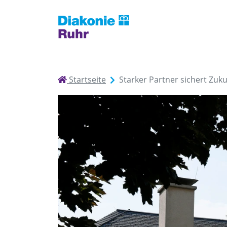
Startseite
Starker Partner sichert Zuku