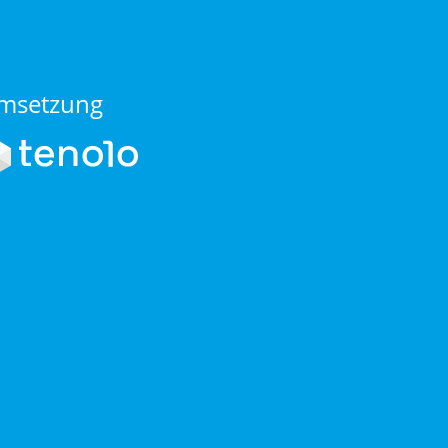
msetzung