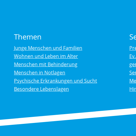
Themen
S
Junge Menschen und Familien
Pr
Wohnen und Leben im Alter
Ev
Menschen mit Behinderung
ge
Menschen in Notlagen
Se
Psychische Erkrankungen und Sucht
Me
Besondere Lebenslagen
Hi