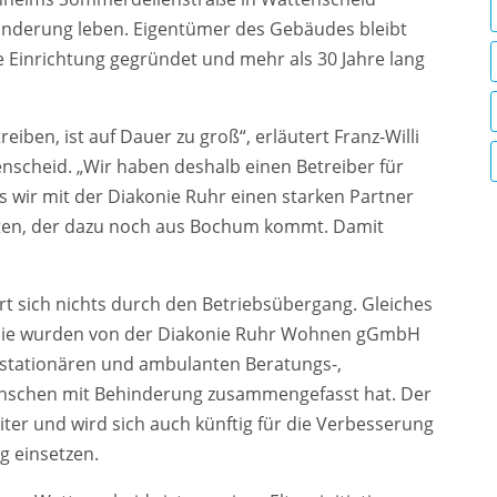
derung leben. Eigentümer des Gebäudes bleibt
e Einrichtung gegründet und mehr als 30 Jahre lang
reiben, ist auf Dauer zu groß“, erläutert Franz-Willi
enscheid. „Wir haben deshalb einen Betreiber für
wir mit der Diakonie Ruhr einen starken Partner
nten, der dazu noch aus Bochum kommt. Damit
 sich nichts durch den Betriebsübergang. Gleiches
g. Sie wurden von der Diakonie Ruhr Wohnen gGmbH
 stationären und ambulanten Beratungs-,
nschen mit Behinderung zusammengefasst hat. Der
ter und wird sich auch künftig für die Verbesserung
g einsetzen.