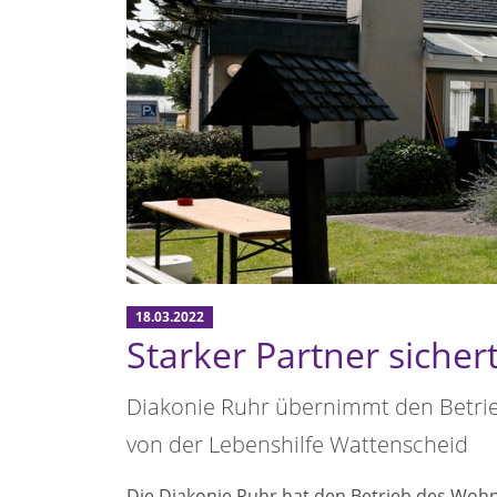
18.03.2022
Starker Partner sicher
Diakonie Ruhr übernimmt den Betr
von der Lebenshilfe Wattenscheid
Die Diakonie Ruhr hat den Betrieb des Wo