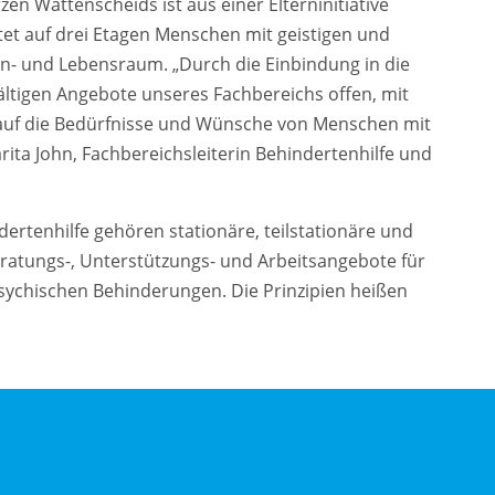
 Wattenscheids ist aus einer Elterninitiative
tet auf drei Etagen Menschen mit geistigen und
n- und Lebensraum. „Durch die Einbindung in die
fältigen Angebote unseres Fachbereichs offen, mit
l auf die Bedürfnisse und Wünsche von Menschen mit
ta John, Fachbereichsleiterin Behindertenhilfe und
ertenhilfe gehören stationäre, teilstationäre und
atungs-, Unterstützungs- und Arbeitsangebote für
sychischen Behinderungen. Die Prinzipien heißen