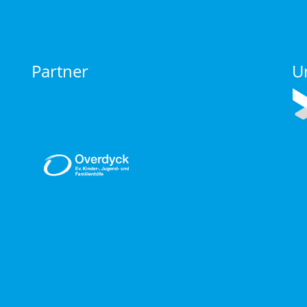
Partner
U