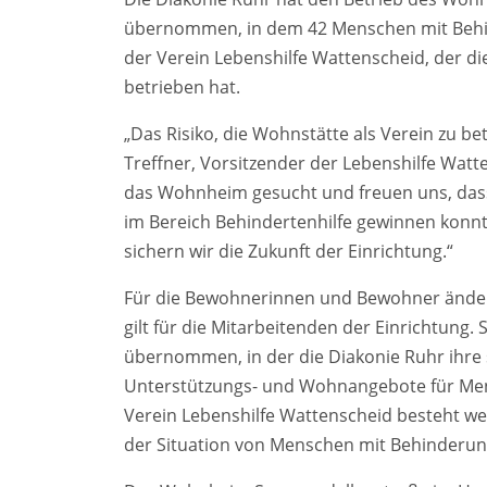
übernommen, in dem 42 Menschen mit Behin
der Verein Lebenshilfe Wattenscheid, der di
betrieben hat.
„Das Risiko, die Wohnstätte als Verein zu bet
Treffner, Vorsitzender der Lebenshilfe Watt
das Wohnheim gesucht und freuen uns, dass 
im Bereich Behindertenhilfe gewinnen kon
sichern wir die Zukunft der Einrichtung.“
Für die Bewohnerinnen und Bewohner ändert
gilt für die Mitarbeitenden der Einrichtun
übernommen, in der die Diakonie Ruhr ihre
Unterstützungs- und Wohnangebote für Me
Verein Lebenshilfe Wattenscheid besteht wei
der Situation von Menschen mit Behinderun