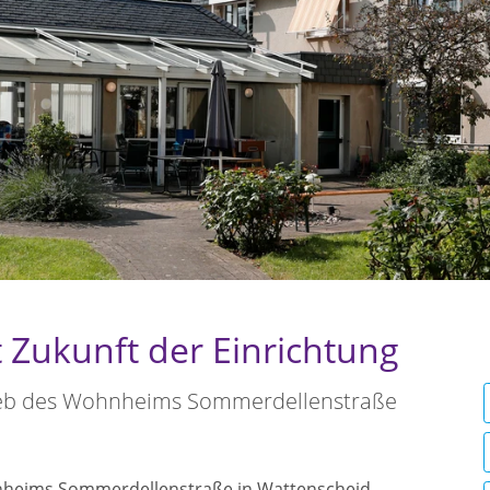
t Zukunft der Einrichtung
ieb des Wohnheims Sommerdellenstraße
hnheims Sommerdellenstraße in Wattenscheid