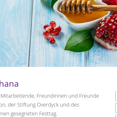
chana
n Mitarbeitende, Freundinnen und Freunde
on, der Stiftung Overdyck und des
inen gesegneten Festtag.