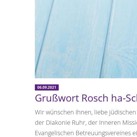
06.09.2021
Grußwort Rosch ha-S
Wir wünschen Ihnen, liebe jüdische
der Diakonie Ruhr, der Inneren Missi
Evangelischen Betreuungsvereines e