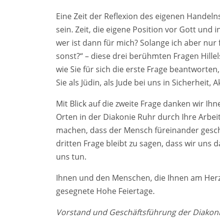
Eine Zeit der Reflexion des eigenen Handel
sein. Zeit, die eigene Position vor Gott und 
wer ist dann für mich? Solange ich aber nur 
sonst?“ – diese drei berühmten Fragen Hillels 
wie Sie für sich die erste Frage beantworten,
Sie als Jüdin, als Jude bei uns in Sicherhei
Mit Blick auf die zweite Frage danken wir Ihne
Orten in der Diakonie Ruhr durch Ihre Arbei
machen, dass der Mensch füreinander geschaf
dritten Frage bleibt zu sagen, dass wir uns d
uns tun.
Ihnen und den Menschen, die Ihnen am Herze
gesegnete Hohe Feiertage.
Vorstand und Geschäftsführung der Diakonie