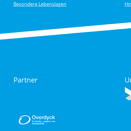
Besondere Lebenslagen
Hi
Partner
U