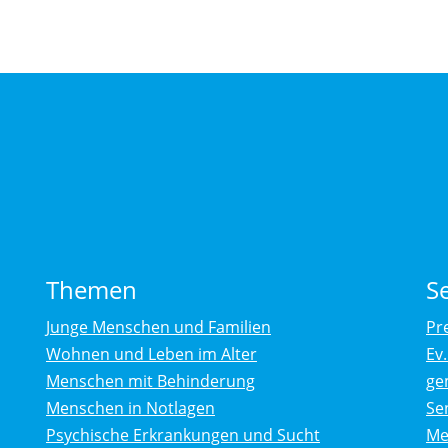
Themen
S
Junge Menschen und Familien
Pr
Wohnen und Leben im Alter
Ev
Menschen mit Behinderung
ge
Menschen in Notlagen
Se
Psychische Erkrankungen und Sucht
Me