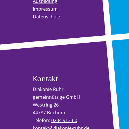
Ausbildung
Impressum
Datenschutz
Kontakt
Diakonie Ruhr
gemeinnützige GmbH
Westring 26
44787 Bochum
Telefon:
0234 9133-0
kontakt@diakonie-ruhr.de