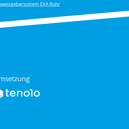
nweisgebersystem EVA Ruhr
msetzung