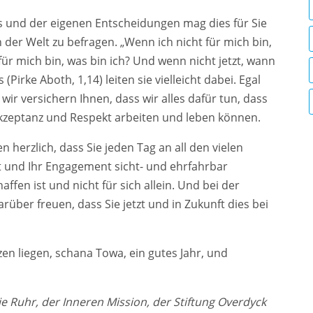
ns und der eigenen Entscheidungen mag dies für Sie
in der Welt zu befragen. „Wenn ich nicht für mich bin,
für mich bin, was bin ich? Und wenn nicht jetzt, wann
(Pirke Aboth, 1,14) leiten sie vielleicht dabei. Egal
 wir versichern Ihnen, dass wir alles dafür tun, dass
t, Akzeptanz und Respekt arbeiten und leben können.
n herzlich, dass Sie jeden Tag an all den vielen
t und Ihr Engagement sicht- und ehrfahrbar
fen ist und nicht für sich allein. Und bei der
arüber freuen, dass Sie jetzt und in Zukunft dies bei
n liegen, schana Towa, ein gutes Jahr, und
 Ruhr, der Inneren Mission, der Stiftung Overdyck