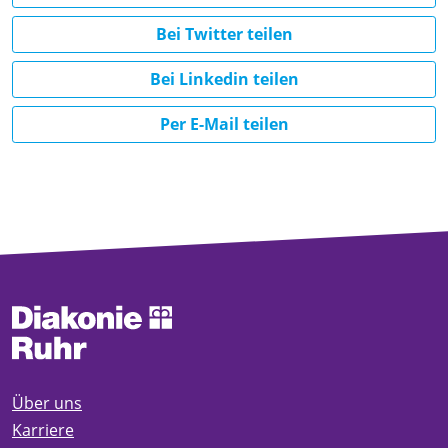
Bei Twitter teilen
Bei Linkedin teilen
Per E-Mail teilen
Über uns
Karriere