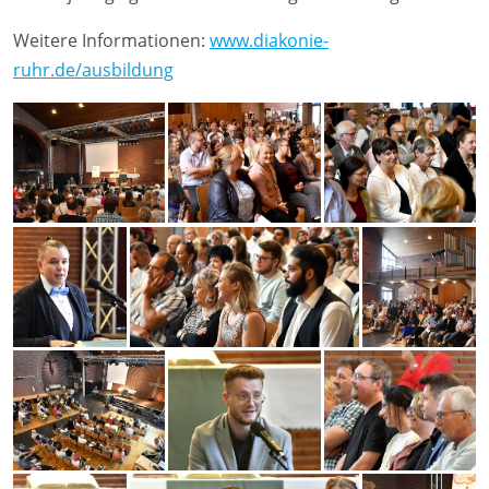
Weitere Informationen:
www.diakonie-
ruhr.de/ausbildung