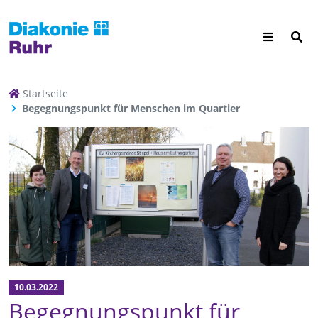
Startseite
Begegnungspunkt für Menschen im Quartier
10.03.2022
Begegnungspunkt für