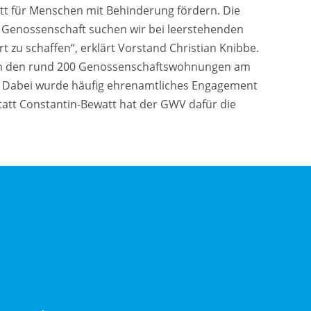
tt für Menschen mit Behinderung fördern. Die
ls Genossenschaft suchen wir bei leerstehenden
 zu schaffen“, erklärt Vorstand Christian Knibbe.
e in den rund 200 Genossenschaftswohnungen am
. Dabei wurde häufig ehrenamtliches Engagement
tatt Constantin-Bewatt hat der GWV dafür die