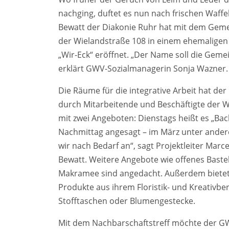
nachging, duftet es nun nach frischen Waffe
Bewatt der Diakonie Ruhr hat mit dem Ge
der Wielandstraße 108 in einem ehemaligen 
„Wir-Eck“ eröffnet. „Der Name soll die Geme
erklärt GWV-Sozialmanagerin Sonja Wazner.
Die Räume für die integrative Arbeit hat de
durch Mitarbeitende und Beschäftigte der W
mit zwei Angeboten: Dienstags heißt es „Ba
Nachmittag angesagt – im März unter andere
wir nach Bedarf an“, sagt Projektleiter Marc
Bewatt. Weitere Angebote wie offenes Baste
Makramee sind angedacht. Außerdem bietet
Produkte aus ihrem Floristik- und Kreativbe
Stofftaschen oder Blumengestecke.
Mit dem Nachbarschaftstreff möchte der 