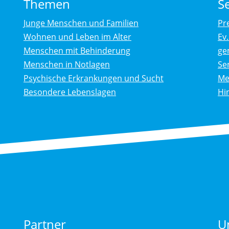
Themen
S
Junge Menschen und Familien
Pr
Wohnen und Leben im Alter
Ev
Menschen mit Behinderung
ge
Menschen in Notlagen
Se
Psychische Erkrankungen und Sucht
Me
Besondere Lebenslagen
Hi
Partner
U