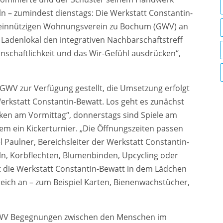
ln – zumindest dienstags: Die Werkstatt Constantin-
meinnützigen Wohnungsverein zu Bochum (GWV) an
Ladenlokal den integrativen Nachbarschaftstreff
inschaftlichkeit und das Wir-Gefühl ausdrücken“,
r GWV zur Verfügung gestellt, die Umsetzung erfolgt
erkstatt Constantin-Bewatt. Los geht es zunächst
cken am Vormittag“, donnerstags sind Spiele am
m ein Kickerturnier. „Die Öffnungszeiten passen
el Paulner, Bereichsleiter der Werkstatt Constantin-
ln, Korbflechten, Blumenbinden, Upcycling oder
 die Werkstatt Constantin-Bewatt in dem Lädchen
reich an – zum Beispiel Karten, Bienenwachstücher,
GWV Begegnungen zwischen den Menschen im