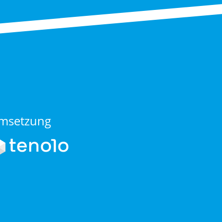
msetzung