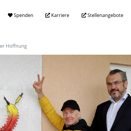
Spenden
Karriere
Stellenangebote
er Hoffnung