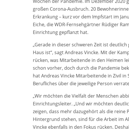
Wochen der Pandemie. Im Dezember 2020 g
großen Corona-Ausbruch. 20 Bewohnerinne
Erkrankung – kurz vor dem Impfstart im Janu
Eiche, die WDR-Fernsehgärtner Rüdiger Ra
Einrichtung gepflanzt hat.
„Gerade in dieser schweren Zeit ist deutli
Haus ist“, sagt Andreas Vincke. Mit der Kamp
rücken, was Mitarbeitende in den Heimen lei
schon vorher, doch durch die Pandemie bekam
hat Andreas Vincke Mitarbeitende in Zivil in 
Berufliches über die jeweilige Person verrat
„Wir möchten die Vielfalt der Menschen abbil
Einrichtungsleiter. „Und wir möchten deutlic
zeigen, dass mehr dazugehört als die reine 
Hintergrund stehen, sind für die Arbeit im
Vincke ebenfalls in den Fokus rücken. Desha