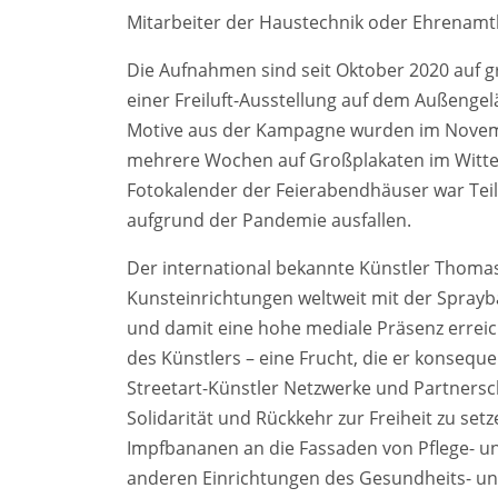
Mitarbeiter der Haustechnik oder Ehrenamtl
Die Aufnahmen sind seit Oktober 2020 auf g
einer Freiluft-Ausstellung auf dem Außenge
Motive aus der Kampagne wurden im Novemb
mehrere Wochen auf Großplakaten im Wittene
Fotokalender der Feierabendhäuser war Tei
aufgrund der Pandemie ausfallen.
Der international bekannte Künstler Thomas
Kunsteinrichtungen weltweit mit der Sprayb
und damit eine hohe mediale Präsenz errei
des Künstlers – eine Frucht, die er konseque
Streetart-Künstler Netzwerke und Partnersc
Solidarität und Rückkehr zur Freiheit zu 
Impfbananen an die Fassaden von Pflege- 
anderen Einrichtungen des Gesundheits- un