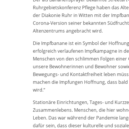
Ruhrgebietskonferenz Pflege haben das Al
der Diakonie Ruhr in Witten mit der Impfba
Corona-Version seiner bekannten Südfrucht a
Altenzentrums angebracht wird.
Die Impfbanane ist ein Symbol der Hoffnung
erfolgreich verlaufenen Impfkampagne in d
Menschen von den schlimmen Folgen einer 
unsere Bewohnerinnen und Bewohner sowie 
Bewegungs- und Kontaktfreiheit leben müssen
machen die Impfungen Hoffnung, dass bald w
wird.“
Stationäre Einrichtungen, Tages- und Kurzz
Zusammenlebens. Menschen, die hier wohnen
Leben. Das war während der Pandemie lange 
dafür sein, dass dieser kulturelle und sozia