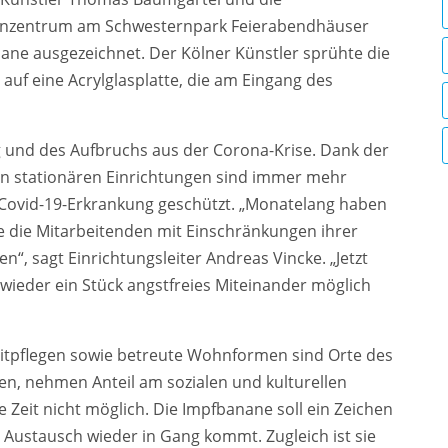
tenzentrum am Schwesternpark Feierabendhäuser
nane ausgezeichnet. Der Kölner Künstler sprühte die
uf eine Acrylglasplatte, die am Eingang des
 und des Aufbruchs aus der Corona-Krise. Dank der
en stationären Einrichtungen sind immer mehr
Covid-19-Erkrankung geschützt. „Monatelang haben
die Mitarbeitenden mit Einschränkungen ihrer
“, sagt Einrichtungsleiter Andreas Vincke. „Jetzt
ieder ein Stück angstfreies Miteinander möglich
eitpflegen sowie betreute Wohnformen sind Orte des
, nehmen Anteil am sozialen und kulturellen
Zeit nicht möglich. Die Impfbanane soll ein Zeichen
le Austausch wieder in Gang kommt. Zugleich ist sie