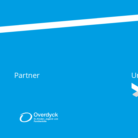
Partner
U