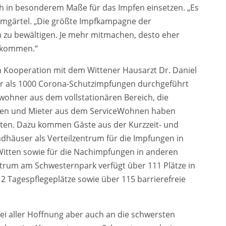
ch in besonderem Maße für das Impfen einsetzen. „Es
umgärtel. „Die größte Impfkampagne der
 zu bewältigen. Je mehr mitmachen, desto eher
zukommen.“
 Kooperation mit dem Wittener Hausarzt Dr. Daniel
r als 1000 Corona-Schutzimpfungen durchgeführt
ohner aus dem vollstationären Bereich, die
nnen und Mieter aus dem ServiceWohnen haben
alten. Dazu kommen Gäste aus der Kurzzeit- und
häuser als Verteilzentrum für die Impfungen in
itten sowie für die Nachimpfungen in anderen
trum am Schwesternpark verfügt über 111 Plätze in
 12 Tagespflegeplätze sowie über 115 barrierefreie
bei aller Hoffnung aber auch an die schwersten