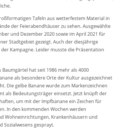
iche.
roßformatigen Tafeln aus wetterfestem Material in
lände der Feierabendhäuser zu sehen. Ausgewählte
er und Dezember 2020 sowie im April 2021 für
r Stadtgebiet gezeigt. Auch der diesjährige
l der Kampagne. Leider musste die Präsentation
 Baumgärtel hat seit 1986 mehr als 4000
anane als besondere Orte der Kultur ausgezeichnet
cht. Die gelbe Banane wurde zum Markenzeichnen
nt als Bedeutungsträger einsetzt. Jetzt knüpft der
haften, um mit der Impfbanane ein Zeichen für
setzen. In den kommenden Wochen werden
und Wohneinrichtungen, Krankenhäusern und
d Sozialwesens gesprayt.