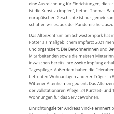
eine Auszeichnung für Einrichtungen, die si
ist die Kunst zu impfen“, betont Thomas Ba
europäischen Geschichte ist nur gemeinsam
schaffen wir es, aus der Pandemie heraus
Das Altenzentrum am Schwesternpark hat in
Pötter als maßgeblichem Impfarzt 2021 meh
und organisiert. Die Bewohnerinnen und Bew
Mitarbeitenden sowie die meisten Mieteri
inzwischen bereits ihre zweite Impfung erh
Tagespflege. Außerdem haben die Feierabend
betreuten Wohnanlagen anderer Träger in W
Wittener Altenheimen gedient. Das Altenzen
der vollstationären Pflege, 24 Kurzzeit- und
Wohnungen für das ServiceWohnen.
Einrichtungsleiter Andreas Vincke erinnert 