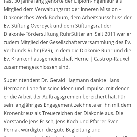
Fast 30 Jahre lang gehörte der Diplom-Ingenieur als
Mitglied dem Verwaltungsrat der Inneren Mission –
Diakonisches Werk Bochum, dem Arbeitsausschuss der
Ev. Stiftung Overdyck und dem Stiftungsrat der
Diakonie-Förderstiftung RuhrStifter an. Seit 2011 war er
zudem Mitglied der Gesellschafterversammlung des Ev.
Verbunds Ruhr (EVR), in dem die Diakonie Ruhr und die
Ev. Krankenhausgemeinschaft Herne | Castrop-Rauxel
zusammengeschlossen sind.
Superintendent Dr. Gerald Hagmann dankte Hans
Hermann Lohe für seine Ideen und Impulse, mit denen
er die Arbeit der Auftragsgremien bereichert hat. Für
sein langjähriges Engagement zeichnete er ihn mit dem
Kronenkreuz als Treuezeichen der Diakonie aus. Die
Vorstände Jens Frisch, Jens Koch und Pfarrer Sven
Pernak würdigten die gute Begleitung und