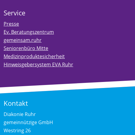
Service
Presse
Ev. Beratungszentrum
gemeinsam.ruhr
Seniorenbüro Mitte
Medizinproduktesicherheit
Hinweisgebersystem EVA Ruhr
Kontakt
Diakonie Ruhr
gemeinnützige GmbH
Westring 26