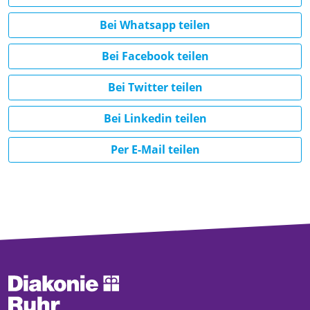
Bei Whatsapp teilen
Bei Facebook teilen
Bei Twitter teilen
Bei Linkedin teilen
Per E-Mail teilen