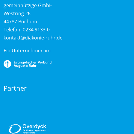
gemeinnützige GmbH
Westring 26
44787 Bochum
Telefon:
0234 9133-0
kontakt@diakonie-ruhr.de
Ein Unternehmen im
Partner