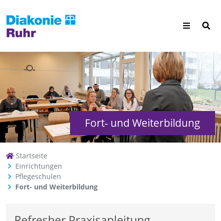
Fort- und Weiterbildung
Startseite
Einrichtungen
Pflegeschulen
Fort- und Weiterbildung
Refresher Praxisanleitung