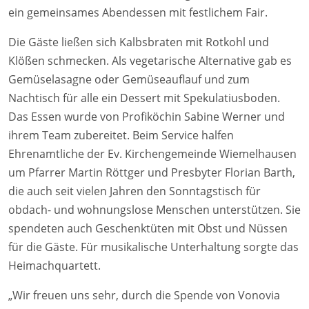
ein gemeinsames Abendessen mit festlichem Fair.
Die Gäste ließen sich Kalbsbraten mit Rotkohl und
Klößen schmecken. Als vegetarische Alternative gab es
Gemüselasagne oder Gemüseauflauf und zum
Nachtisch für alle ein Dessert mit Spekulatiusboden.
Das Essen wurde von Profiköchin Sabine Werner und
ihrem Team zubereitet. Beim Service halfen
Ehrenamtliche der Ev. Kirchengemeinde Wiemelhausen
um Pfarrer Martin Röttger und Presbyter Florian Barth,
die auch seit vielen Jahren den Sonntagstisch für
obdach- und wohnungslose Menschen unterstützen. Sie
spendeten auch Geschenktüten mit Obst und Nüssen
für die Gäste. Für musikalische Unterhaltung sorgte das
Heimachquartett.
„Wir freuen uns sehr, durch die Spende von Vonovia