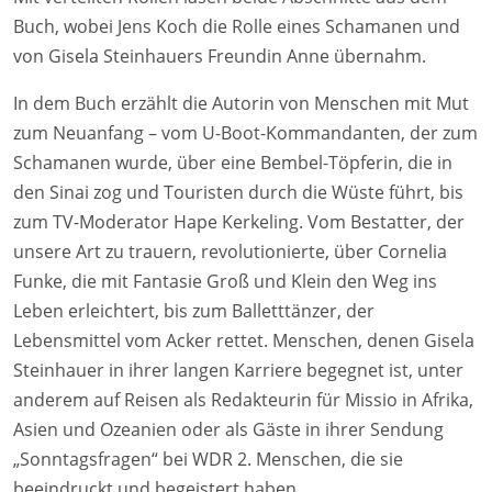
Buch, wobei Jens Koch die Rolle eines Schamanen und
von Gisela Steinhauers Freundin Anne übernahm.
In dem Buch erzählt die Autorin von Menschen mit Mut
zum Neuanfang – vom U-Boot-Kommandanten, der zum
Schamanen wurde, über eine Bembel-Töpferin, die in
den Sinai zog und Touristen durch die Wüste führt, bis
zum TV-Moderator Hape Kerkeling. Vom Bestatter, der
unsere Art zu trauern, revolutionierte, über Cornelia
Funke, die mit Fantasie Groß und Klein den Weg ins
Leben erleichtert, bis zum Balletttänzer, der
Lebensmittel vom Acker rettet. Menschen, denen Gisela
Steinhauer in ihrer langen Karriere begegnet ist, unter
anderem auf Reisen als Redakteurin für Missio in Afrika,
Asien und Ozeanien oder als Gäste in ihrer Sendung
„Sonntagsfragen“ bei WDR 2. Menschen, die sie
beeindruckt und begeistert haben.