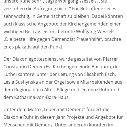
unsere Ruhe sehr“, sagte Wolfgang Wessels. „Sie
verstehen die Aufregung nicht.“ Für Betroffene sei es
sehr wichtig, in Gemeinschaft zu bleiben. Dabei könnten
auch klassische Angebote der Kirchengemeinden einen
wichtigen Beitrag leisten, betonte Wolfgang Wessels.
„Die beste Hilfe gegen Demenz ist Frauenhilfe“, brachte
er es plakativ auf den Punkt.
Der Diakoniegottesdienst wurde gestaltet von Pfarrer
Constantin Decker (Ev. Kirchengemeinde Bochum), der
Lutherkantorei unter der Leitung von Elisabeth Esch,
Lesia Sushynska an der Orgel sowie Mitarbeitenden aus
dem Regionalbüro Alter, Pflege und Demenz Ruhr und
dem Katharina-von-Bora-Haus.
Unter dem Motto „Leben mit Demenz“ fördert die
Diakonie Ruhr in diesem Jahr Projekte und Angebote für
Menschen mit Demenz. Unter anderem konnten im