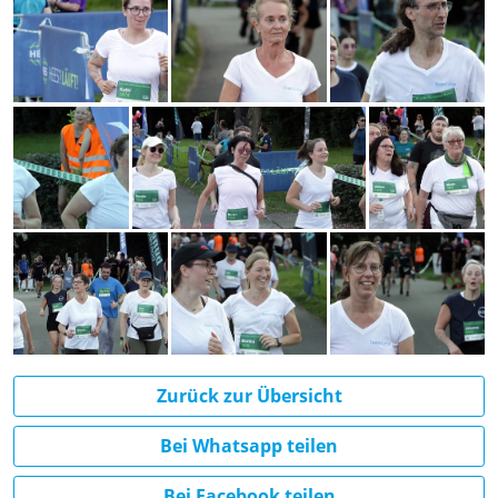
Zurück zur Übersicht
Bei Whatsapp teilen
Bei Facebook teilen