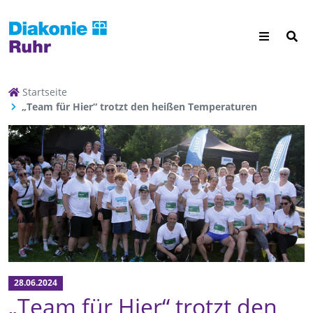
Startseite
„Team für Hier“ trotzt den heißen Temperaturen
28.06.2024
„Team für Hier“ trotzt den