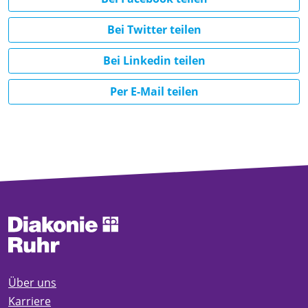
Bei Twitter teilen
Bei Linkedin teilen
Per E-Mail teilen
Über uns
Karriere