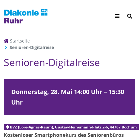
Startseite
Senioren-Digitalreise
Senioren-Digitalreise
Donnerstag, 28. Mai
14:00 Uhr – 15:30
Uhr
BVZ (Lore-Agnes-Raum), Gustav-Heinemann-Platz 2-6, 44787 Bochum
Kostenloser Smartphonekurs des Seniorenbüros