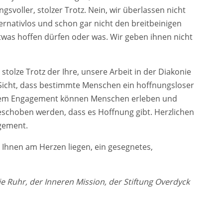
gsvoller, stolzer Trotz. Nein, wir überlassen nicht
nativlos und schon gar nicht den breitbeinigen
twas hoffen dürfen oder was. Wir geben ihnen nicht
 stolze Trotz der Ihre, unsere Arbeit in der Diakonie
e Sicht, dass bestimmte Menschen ein hoffnungsloser
, Ihrem Engagement können Menschen erleben und
geschoben werden, dass es Hoffnung gibt. Herzlichen
agement.
Ihnen am Herzen liegen, ein gesegnetes,
 Ruhr, der Inneren Mission, der Stiftung Overdyck