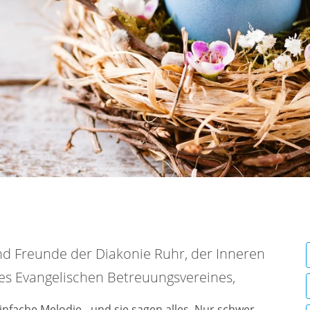
nd Freunde der Diakonie Ruhr, der Inneren
des Evangelischen Betreuungsvereines,
infache Melodie - und sie sagen alles. Nur schwer