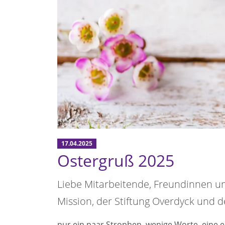
17.04.2025
Ostergruß 2025
Liebe Mitarbeitende, Freundinnen u
Mission, der Stiftung Overdyck und 
nur ein paar Strophen, wenige Worte, eine e