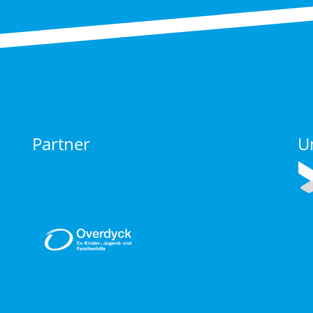
Partner
U