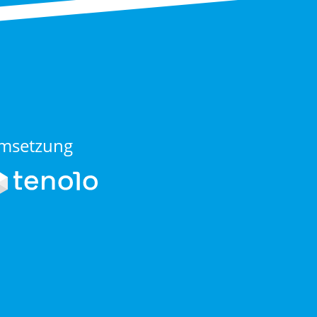
msetzung