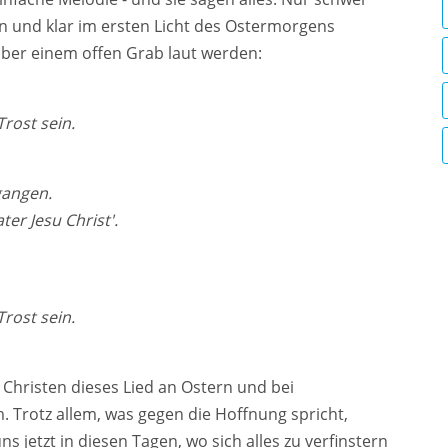
in und klar im ersten Licht des Ostermorgens
über einem offen Grab laut werden:
Trost sein.
gangen.
ter Jesu Christ'.
Trost sein.
 Christen dieses Lied an Ostern und bei
 Trotz allem, was gegen die Hoffnung spricht,
uns jetzt in diesen Tagen, wo sich alles zu verfinstern