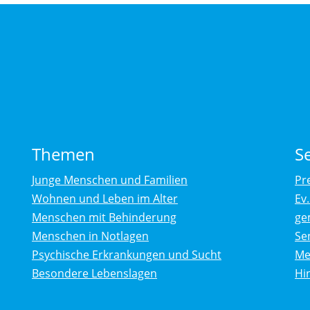
Themen
S
Junge Menschen und Familien
Pr
Wohnen und Leben im Alter
Ev
Menschen mit Behinderung
ge
Menschen in Notlagen
Se
Psychische Erkrankungen und Sucht
Me
Besondere Lebenslagen
Hi