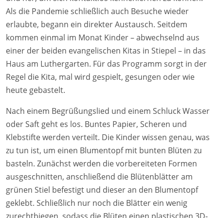
Als die Pandemie schließlich auch Besuche wieder
erlaubte, begann ein direkter Austausch. Seitdem
kommen einmal im Monat Kinder – abwechselnd aus
einer der beiden evangelischen Kitas in Stiepel – in das
Haus am Luthergarten. Für das Programm sorgt in der
Regel die Kita, mal wird gespielt, gesungen oder wie
heute gebastelt.
Nach einem Begrüßungslied und einem Schluck Wasser
oder Saft geht es los. Buntes Papier, Scheren und
Klebstifte werden verteilt. Die Kinder wissen genau, was
zu tun ist, um einen Blumentopf mit bunten Blüten zu
basteln. Zunächst werden die vorbereiteten Formen
ausgeschnitten, anschließend die Blütenblätter am
grünen Stiel befestigt und dieser an den Blumentopf
geklebt. Schließlich nur noch die Blätter ein wenig
zurechtbiegen, sodass die Blüten einen plastischen 3D-