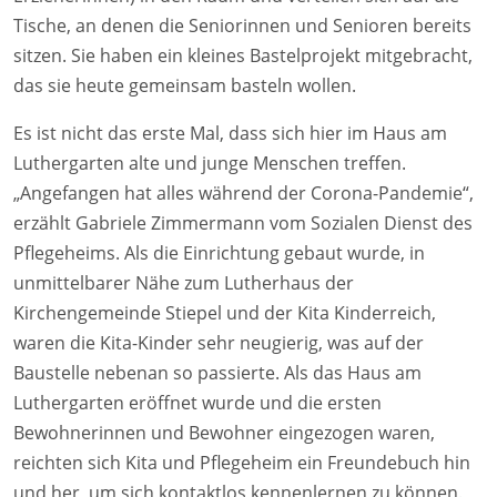
Tische, an denen die Seniorinnen und Senioren bereits
sitzen. Sie haben ein kleines Bastelprojekt mitgebracht,
das sie heute gemeinsam basteln wollen.
Es ist nicht das erste Mal, dass sich hier im Haus am
Luthergarten alte und junge Menschen treffen.
„Angefangen hat alles während der Corona-Pandemie“,
erzählt Gabriele Zimmermann vom Sozialen Dienst des
Pflegeheims. Als die Einrichtung gebaut wurde, in
unmittelbarer Nähe zum Lutherhaus der
Kirchengemeinde Stiepel und der Kita Kinderreich,
waren die Kita-Kinder sehr neugierig, was auf der
Baustelle nebenan so passierte. Als das Haus am
Luthergarten eröffnet wurde und die ersten
Bewohnerinnen und Bewohner eingezogen waren,
reichten sich Kita und Pflegeheim ein Freundebuch hin
und her, um sich kontaktlos kennenlernen zu können.