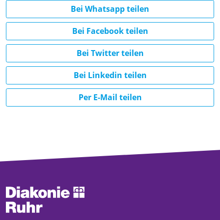
Bei Whatsapp teilen
Bei Facebook teilen
Bei Twitter teilen
Bei Linkedin teilen
Per E-Mail teilen