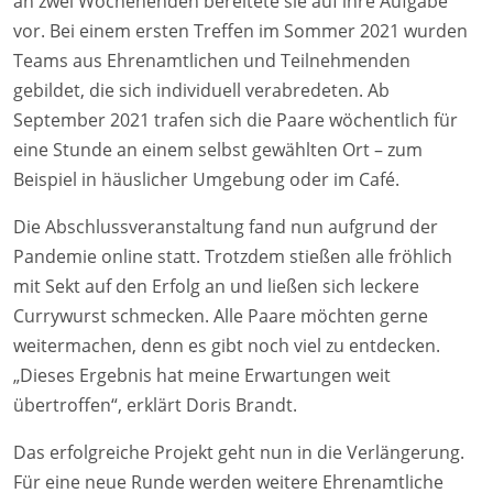
an zwei Wochenenden bereitete sie auf ihre Aufgabe
vor. Bei einem ersten Treffen im Sommer 2021 wurden
Teams aus Ehrenamtlichen und Teilnehmenden
gebildet, die sich individuell verabredeten. Ab
September 2021 trafen sich die Paare wöchentlich für
eine Stunde an einem selbst gewählten Ort – zum
Beispiel in häuslicher Umgebung oder im Café.
Die Abschlussveranstaltung fand nun aufgrund der
Pandemie online statt. Trotzdem stießen alle fröhlich
mit Sekt auf den Erfolg an und ließen sich leckere
Currywurst schmecken. Alle Paare möchten gerne
weitermachen, denn es gibt noch viel zu entdecken.
„Dieses Ergebnis hat meine Erwartungen weit
übertroffen“, erklärt Doris Brandt.
Das erfolgreiche Projekt geht nun in die Verlängerung.
Für eine neue Runde werden weitere Ehrenamtliche