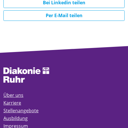
Bei Linkedin teilen
Per E-Mail teilen
Über uns
Karriere
Stellenangebote
Ausbildung
Impressum