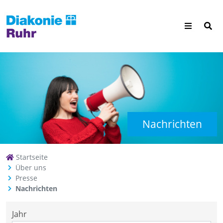
Nachrichten
Startseite
Über uns
Presse
Nachrichten
Jahr