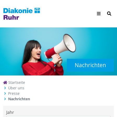
Nachrichten
Startseite
Über uns
Presse
Nachrichten
Jahr