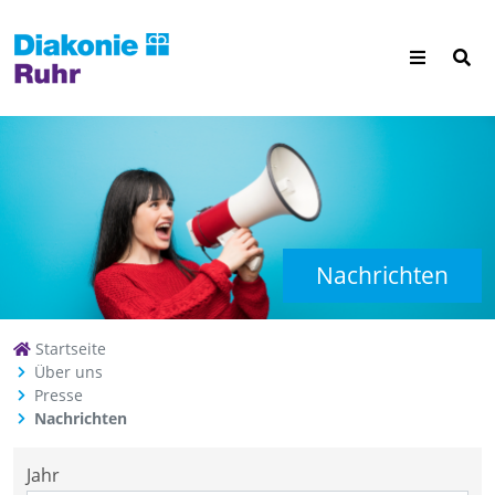
Nachrichten
Startseite
Über uns
Presse
Nachrichten
Jahr