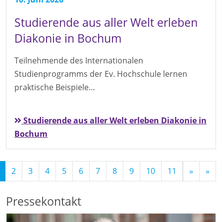
Studierende aus aller Welt erleben
Diakonie in Bochum
Teilnehmende des Internationalen
Studienprogramms der Ev. Hochschule lernen
praktische Beispiele…
Studierende aus aller Welt erleben Diakonie in
Bochum
(Standort)
2
3
4
5
6
7
8
9
10
11
»
»
Pressekontakt