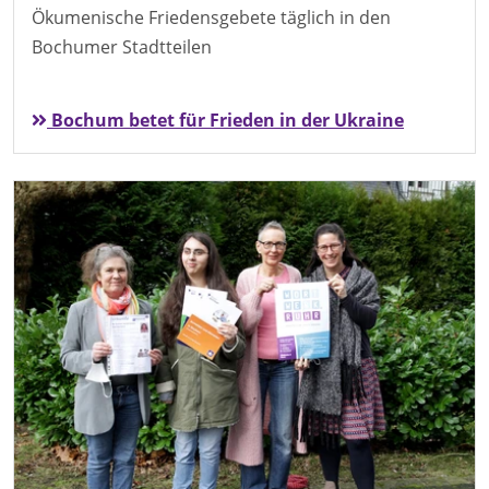
Ökumenische Friedensgebete täglich in den
Bochumer Stadtteilen
Bochum betet für Frieden in der Ukraine