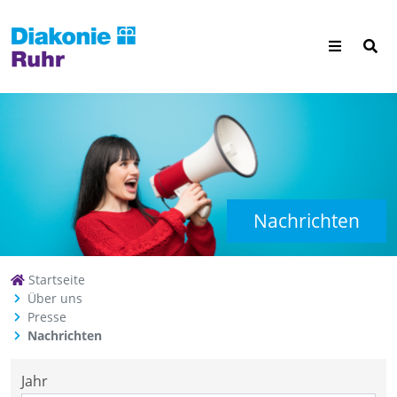
Nachrichten
Startseite
Über uns
Presse
Nachrichten
Jahr