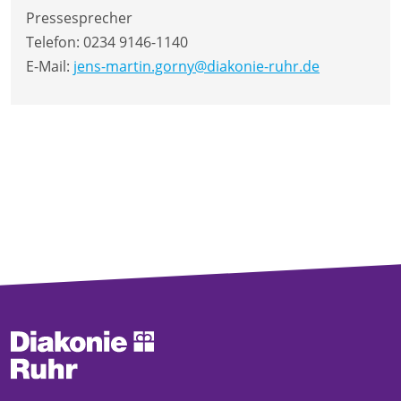
Pressesprecher
Telefon:
0234 9146-1140
E-Mail:
jens-martin.gorny@diakonie-ruhr.de