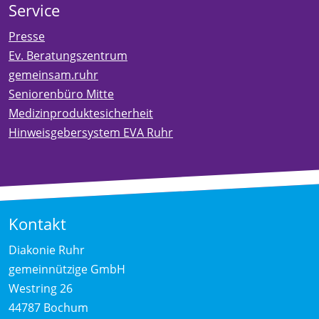
Service
Presse
Ev. Beratungszentrum
gemeinsam.ruhr
Seniorenbüro Mitte
Medizinproduktesicherheit
Hinweisgebersystem EVA Ruhr
Kontakt
Diakonie Ruhr
gemeinnützige GmbH
Westring 26
44787 Bochum