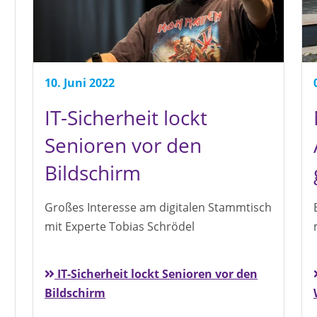
10. Juni 2022
IT-Sicherheit lockt
Senioren vor den
Bildschirm
Großes Interesse am digitalen Stammtisch
mit Experte Tobias Schrödel
IT-Sicherheit lockt Senioren vor den
Bildschirm