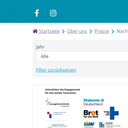
zu
zu
Facebook
Instagram
Startseite
Über uns
Presse
Nach
Jahr
Filter zurücksetzen