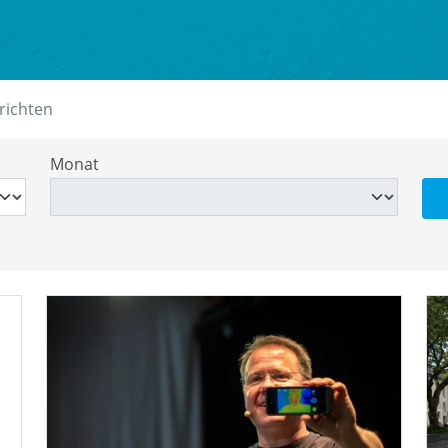
richten
Monat