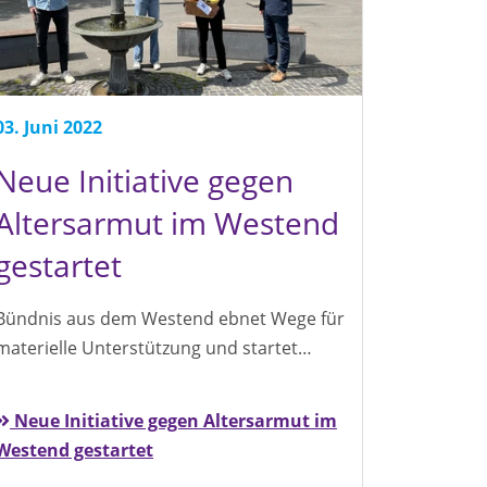
03. Juni 2022
Neue Initiative gegen
Altersarmut im Westend
gestartet
Bündnis aus dem Westend ebnet Wege für
materielle Unterstützung und startet…
Neue Initiative gegen Altersarmut im
Westend gestartet