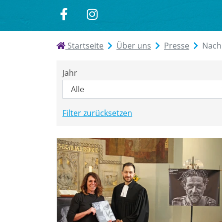
zu
zu
Facebook
Instagram
Startseite
Über uns
Presse
Nach
Jahr
Filter zurücksetzen