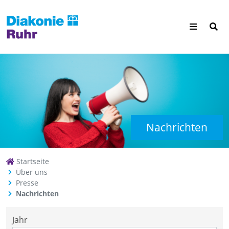
Nachrichten
Startseite
Über uns
Presse
Nachrichten
Jahr