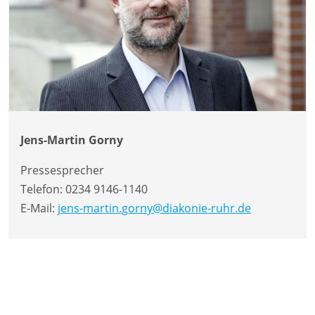
Jens-Martin Gorny
Pressesprecher
Telefon:
0234 9146-1140
E-Mail:
jens-martin.gorny@diakonie-ruhr.de