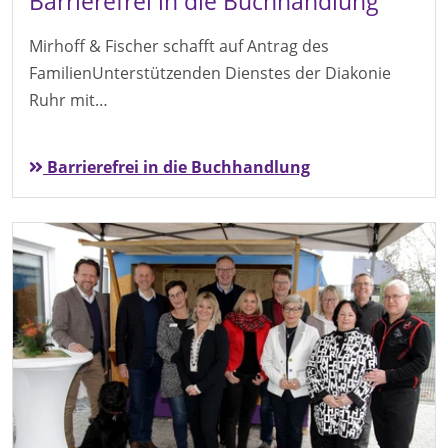
Barrierefrei in die Buchhandlung
Mirhoff & Fischer schafft auf Antrag des
FamilienUnterstützenden Dienstes der Diakonie
Ruhr mit…
Barrierefrei in die Buchhandlung