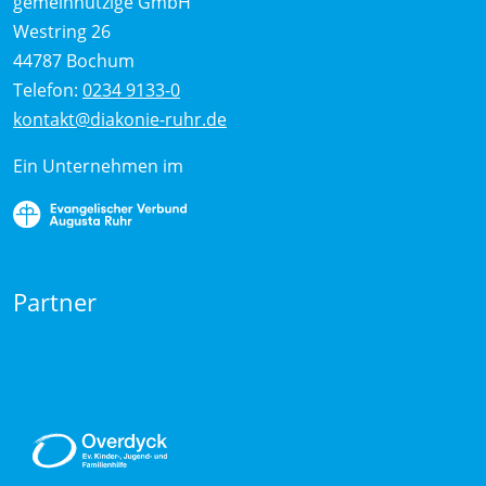
gemeinnützige GmbH
Westring 26
44787 Bochum
Telefon:
0234 9133-0
kontakt@diakonie-ruhr.de
Ein Unternehmen im
Partner