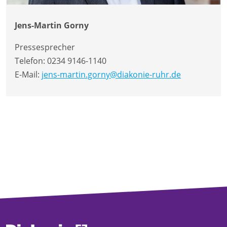
Jens-Martin Gorny
Pressesprecher
Telefon:
0234 9146-1140
E-Mail:
jens-martin.gorny@diakonie-ruhr.de