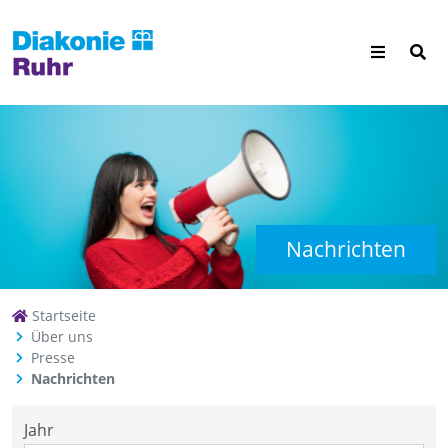
Nachrichten
Startseite
Über uns
Presse
Nachrichten
Jahr