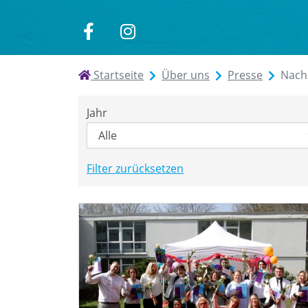
zu
zu
Facebook
Instagram
Startseite
Über uns
Presse
Nach
Jahr
Filter zurücksetzen