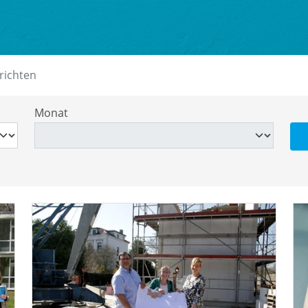
richten
Monat