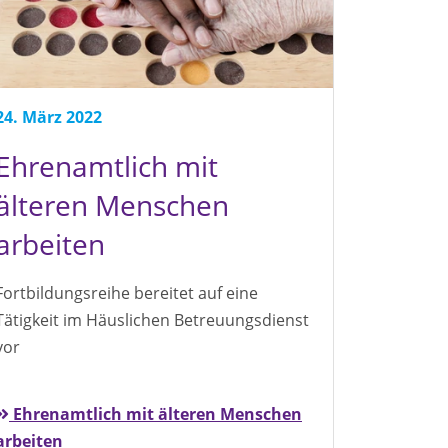
24. März 2022
Ehrenamtlich mit
älteren Menschen
arbeiten
Fortbildungsreihe bereitet auf eine
Tätigkeit im Häuslichen Betreuungsdienst
vor
Ehrenamtlich mit älteren Menschen
arbeiten