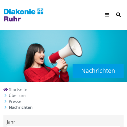
Nachrichten
Startseite
Über uns
Presse
Nachrichten
Jahr