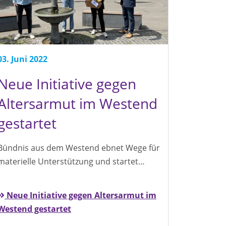
03. Juni 2022
Neue Initiative gegen
Altersarmut im Westend
gestartet
Bündnis aus dem Westend ebnet Wege für
materielle Unterstützung und startet…
Neue Initiative gegen Altersarmut im
Westend gestartet