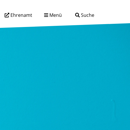
Ehrenamt
Menü
Suche