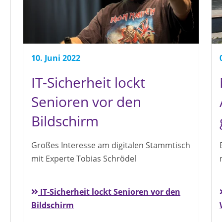
10. Juni 2022
IT-Sicherheit lockt
Senioren vor den
Bildschirm
Großes Interesse am digitalen Stammtisch
mit Experte Tobias Schrödel
IT-Sicherheit lockt Senioren vor den
Bildschirm