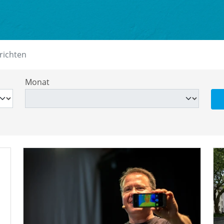
richten
Monat