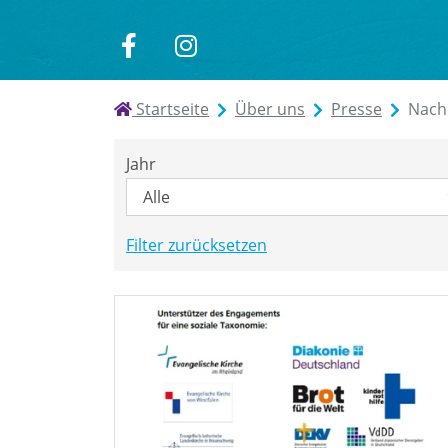
zu
zu
Facebook
Instagram
Startseite
Über uns
Presse
Nach
Jahr
Filter zurücksetzen