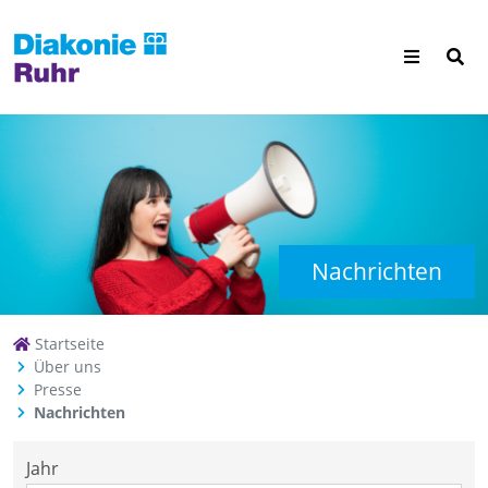
Nachrichten
Startseite
Über uns
Presse
Nachrichten
Jahr