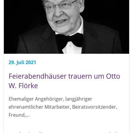
29. Juli 2021
Feierabendhäuser trauern um Otto
W. Flörke
Ehemaliger Angehöriger, langjähriger
ehrenamtlicher Mitarbeiter, Beiratsvorsitzender,
Freund,…