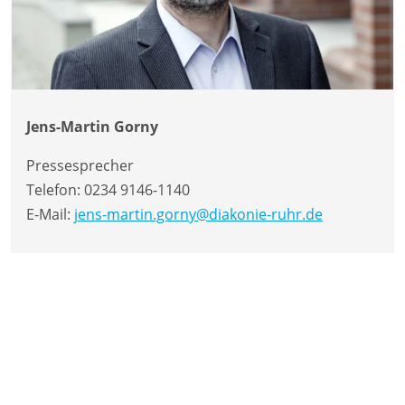
Jens-Martin Gorny
Pressesprecher
Telefon:
0234 9146-1140
E-Mail:
jens-martin.gorny@diakonie-ruhr.de