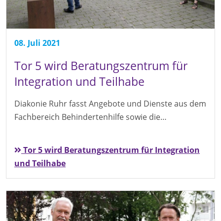
08. Juli 2021
Tor 5 wird Beratungszentrum für
Integration und Teilhabe
Diakonie Ruhr fasst Angebote und Dienste aus dem
Fachbereich Behindertenhilfe sowie die…
Tor 5 wird Beratungszentrum für Integration
und Teilhabe