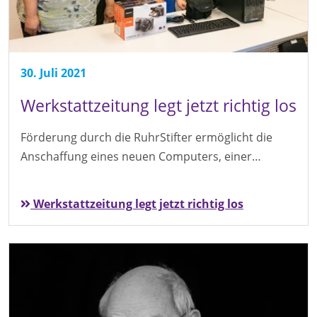
30. Juli 2021
Werkstattzeitung legt jetzt richtig los
Förderung durch die RuhrStifter ermöglicht die
Anschaffung eines neuen Computers, einer…
Werkstattzeitung legt jetzt richtig los