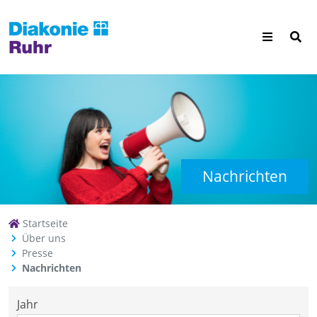
Nachrichten
Startseite
Über uns
Presse
Nachrichten
Jahr