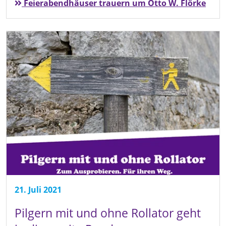
Feierabendhäuser trauern um Otto W. Flörke
21. Juli 2021
Pilgern mit und ohne Rollator geht