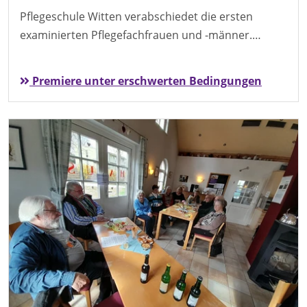
Pflegeschule Witten verabschiedet die ersten
examinierten Pflegefachfrauen und -männer.…
Premiere unter erschwerten Bedingungen