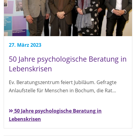
27. März 2023
50 Jahre psychologische Beratung in
Lebenskrisen
Ev. Beratungszentrum feiert Jubiläum. Gefragte
Anlaufstelle für Menschen in Bochum, die Rat…
50 Jahre psychologische Beratung in
Lebenskrisen