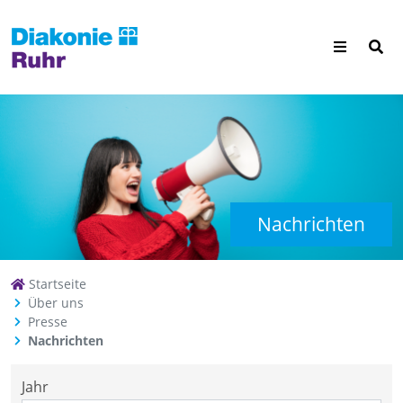
Nachrichten
Startseite
Über uns
Presse
Nachrichten
Jahr