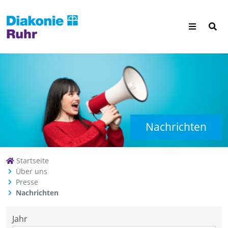
Nachrichten
Startseite
Über uns
Presse
Nachrichten
Jahr