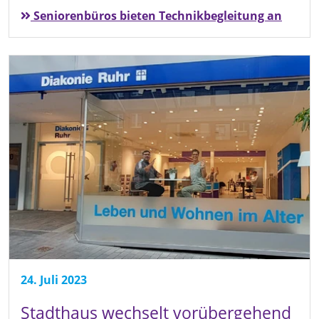
Seniorenbüros bieten Technikbegleitung an
24. Juli 2023
Stadthaus wechselt vorübergehend