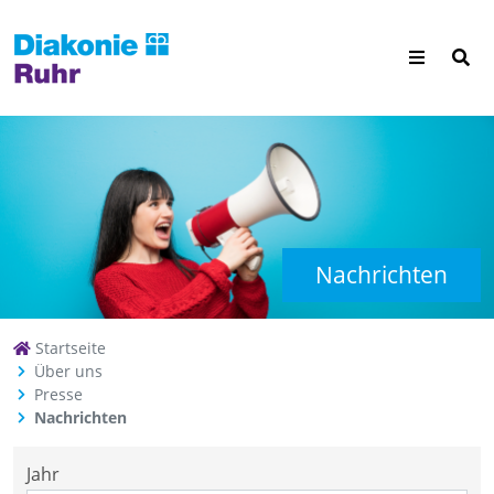
Nachrichten
Startseite
Über uns
Presse
Nachrichten
Jahr