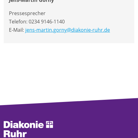
Pressesprecher
Telefon:
0234 9146-1140
E-Mail:
jens-martin.gorny@diakonie-ruhr.de