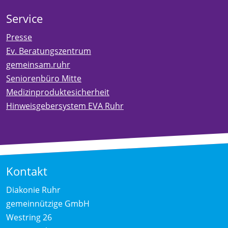
Service
Presse
Ev. Beratungszentrum
gemeinsam.ruhr
Seniorenbüro Mitte
Medizinproduktesicherheit
Hinweisgebersystem EVA Ruhr
Kontakt
Diakonie Ruhr
gemeinnützige GmbH
Westring 26