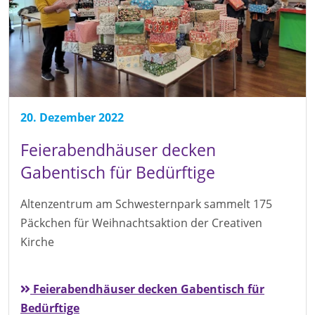
20. Dezember 2022
Feierabendhäuser decken
Gabentisch für Bedürftige
Altenzentrum am Schwesternpark sammelt 175
Päckchen für Weihnachtsaktion der Creativen
Kirche
Feierabendhäuser decken Gabentisch für
Bedürftige