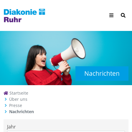
Nachrichten
Startseite
Über uns
Presse
Nachrichten
Jahr