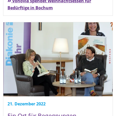
Vonovia spendet Weihnachtsessen für
Bedürftige in Bochum
21. Dezember 2022
Ein Ort für Begegnungen