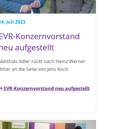
14. Juli 2023
EVR-Konzernvorstand
neu aufgestellt
Matthias Adler rückt nach Heinz-Werner
Bitter an die Seite von Jens Koch
EVR-Konzernvorstand neu aufgestellt