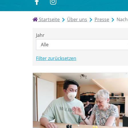
zu
zu
Facebook
Instagram
Startseite
Über uns
Presse
Nach
Jahr
Filter zurücksetzen